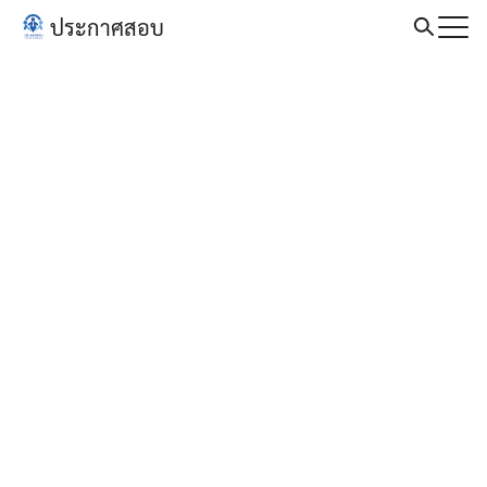
Skip
ประกาศสอบ
to
Search
content
for: