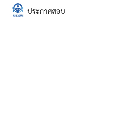
Skip
ประกาศสอบ
to
content
S
fo