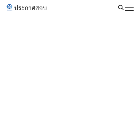
Skip
ประกาศสอบ
to
Search
content
for: