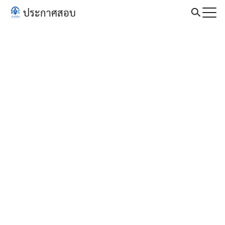
Skip
ประกาศสอบ
to
Search
content
for: