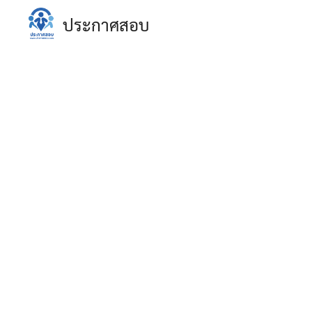
Skip
ประกาศสอบ
to
content
S
fo