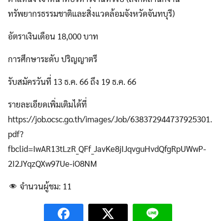
ทรัพยากรธรรมชาติและสิ่งแวดล้อมจังหวัดจันทบุรี)
อัตราเงินเดือน 18,000 บาท
การศึกษาระดับ ปริญญาตรี
รับสมัครวันที่ 13 ธ.ค. 66 ถึง 19 ธ.ค. 66
รายละเอียดเพิ่มเติมได้ที่
https://job.ocsc.go.th/images/Job/638372944737925301.
pdf?
fbclid=IwAR13tLzR_QFf_JavKe8jIJqvguHvdQfgRpUWwP-
2I2JYqzQXw97Ue-iO8NM
จำนวนผู้ชม:
11