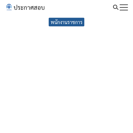
Skip
ประกาศสอบ
to
Search
content
พนักงานราชการ
for: