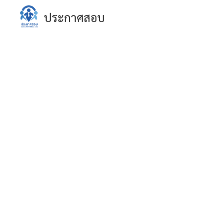
Skip
ประกาศสอบ
to
content
S
fo