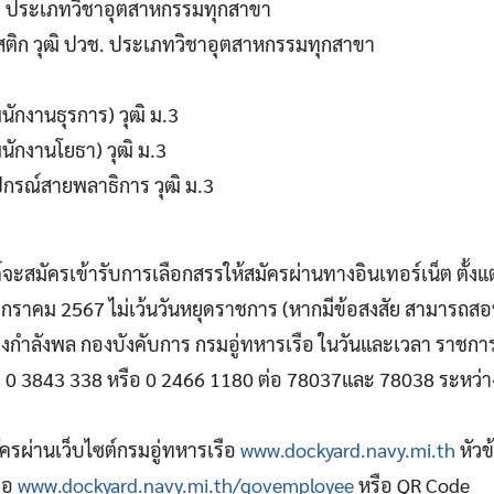
วช. ประเภทวิชาอุตสาหกรรมทุกสาขา
ติก วุฒิ ปวช. ประเภทวิชาอุตสาหกรรมทุกสาขา
นักงานธุรการ) วุฒิ ม.3
นักงานโยธา) วุฒิ ม.3
ุปกรณ์สายพลาธิการ วุฒิ ม.3
ค์จะสมัครเข้ารับการเลือกสรรให้สมัครผ่านทางอินเทอร์เน็ต ตั้งแ
1 มกราคม 2567 ไม่เว้นวันหยุดราชการ (หากมีข้อสงสัย สามารถ
งกําลังพล กองบังคับการ กรมอู่ทหารเรือ ในวันและเวลา ราชการ
 0 3843 338 หรือ 0 2466 1180 ต่อ 78037และ 78038 ระหว่าง
ัครผ่านเว็บไซต์กรมอู่ทหารเรือ
www.dockyard.navy.mi.th
หัวข
ือ
www.dockyard.navy.mi.th/govemployee
หรือ QR Code