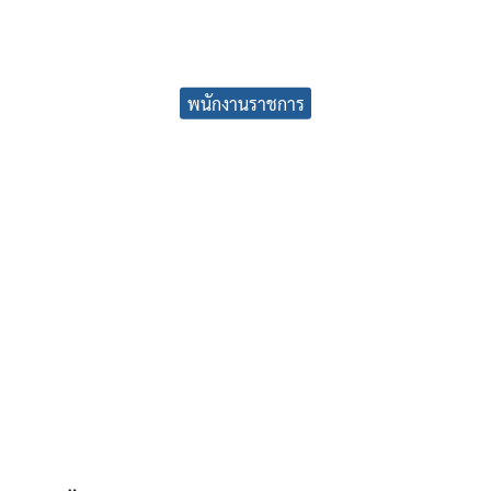
earch
พนักงานราชการ
r: