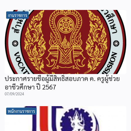
งานราชการ
ประกาศรายชื่อผู้มีสิทธิ์สอบภาค ค. ครูผู้ช่วย
อาชีวศึกษา ปี 2567
07/09/2024
พนักงานราชการ