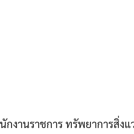
earch
r:
ักงานราชการ ทรัพยาการสิ่งแ