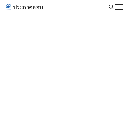
Skip
ประกาศสอบ
to
Search
content
for: